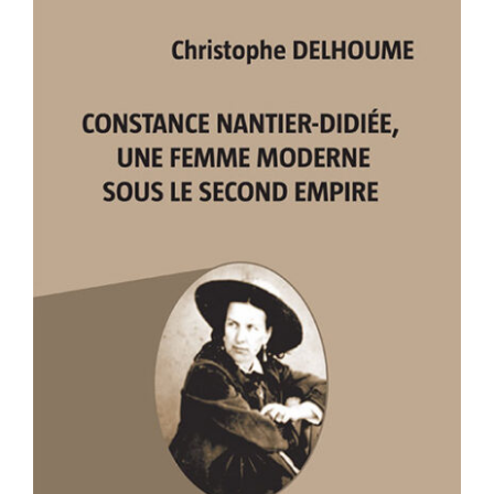
CONSTANCE NANTIER-DIDIÉE, UNE
FEMME MODERNE SOUS LE SECOND
EMPIRE