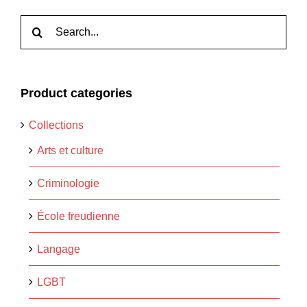
Rechercher:
Product categories
Collections
Arts et culture
Criminologie
École freudienne
Langage
LGBT