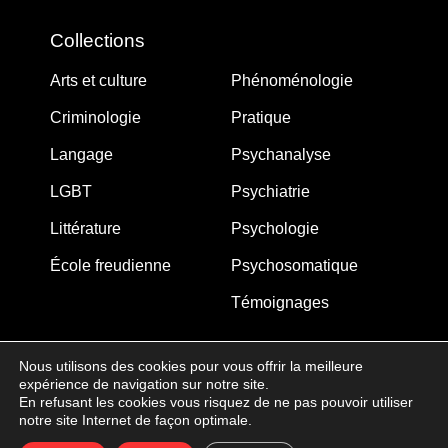
Collections
Arts et culture
Phénoménologie
Criminologie
Pratique
Langage
Psychanalyse
LGBT
Psychiatrie
Littérature
Psychologie
École freudienne
Psychosomatique
Témoignages
Nous utilisons des cookies pour vous offrir la meilleure
expérience de navigation sur notre site.
MJW-FEDITION.COM © 2005-2025 – La Gouberdière
En refusant les cookies vous risquez de ne pas pouvoir utiliser
notre site Internet de façon optimale.
14710 Saint-Martin de Blagny