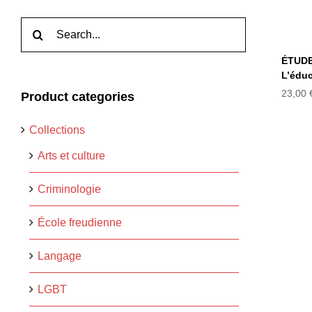
KL
Rechercher:
ÉTUDE
L’éduc
23,00
Product categories
Collections
Arts et culture
Criminologie
École freudienne
Langage
LGBT