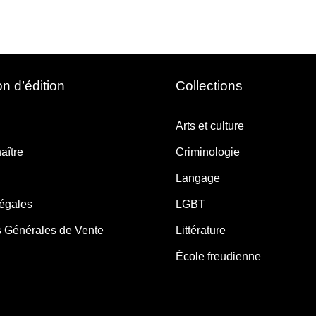
n d’édition
Collections
Arts et culture
aître
Criminologie
Langage
légales
LGBT
s Générales de Vente
Littérature
École freudienne