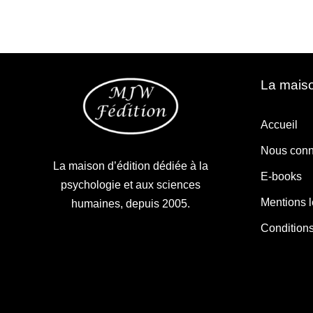
La maiso
Accueil
Nous conn
La maison d’édition dédiée à la
E-books
psychologie et aux sciences
Mentions 
humaines, depuis 2005.
Condition