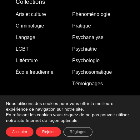
Collections
Arts et culture
Phénoménologie
Criminologie
Pratique
Langage
Psychanalyse
LGBT
Psychiatrie
Littérature
Psychologie
École freudienne
Psychosomatique
Témoignages
Nous utilisons des cookies pour vous offrir la meilleure
expérience de navigation sur notre site.
MJW-FEDITION.COM © 2005-2025 – La Gouberdière
En refusant les cookies vous risquez de ne pas pouvoir utiliser
notre site Internet de façon optimale.
14710 Saint-Martin de Blagny
Accepter
Rejeter
Réglages