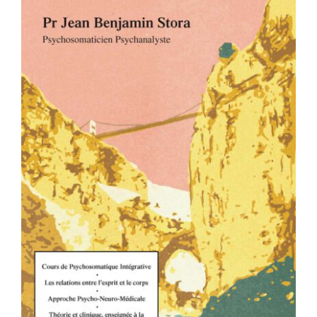
Cours de Psychosomatique
Intégrative