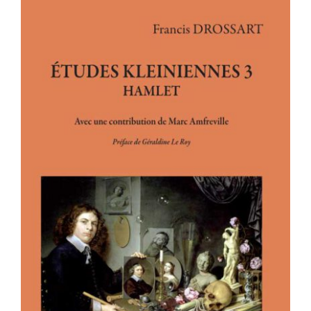
ÉTUDES KLEINIENNES 3 – HAMLET