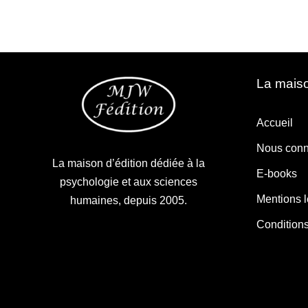
La maiso
Accueil
Nous conn
La maison d’édition dédiée à la
E-books
psychologie et aux sciences
Mentions 
humaines, depuis 2005.
Condition