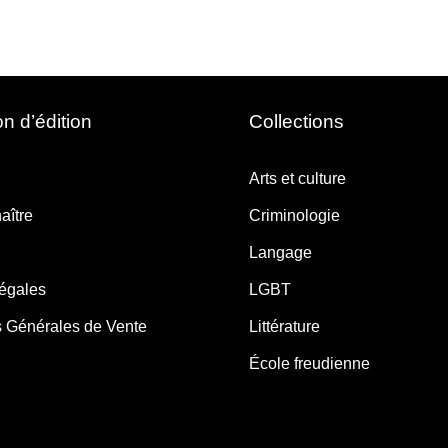
n d’édition
Collections
Arts et culture
aître
Criminologie
Langage
légales
LGBT
s Générales de Vente
Littérature
École freudienne