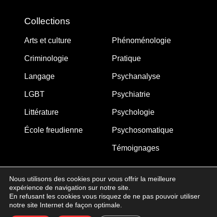
Collections
Arts et culture
Phénoménologie
Criminologie
Pratique
Langage
Psychanalyse
LGBT
Psychiatrie
Littérature
Psychologie
École freudienne
Psychosomatique
Témoignages
Nous utilisons des cookies pour vous offrir la meilleure
expérience de navigation sur notre site.
MJW-FEDITION.COM © 2005-2025 – La Gouberdière
En refusant les cookies vous risquez de ne pas pouvoir utiliser
notre site Internet de façon optimale.
14710 Saint-Martin de Blagny