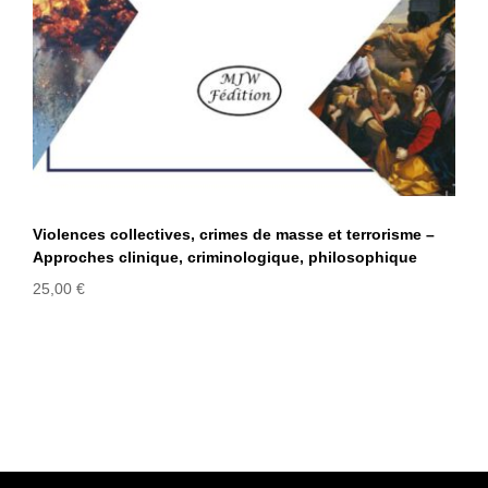
Violences collectives, crimes de masse et terrorisme –
Approches clinique, criminologique, philosophique
25,00
€