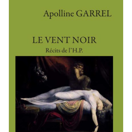
LE VENT NOIR – Récits de l’H.P.