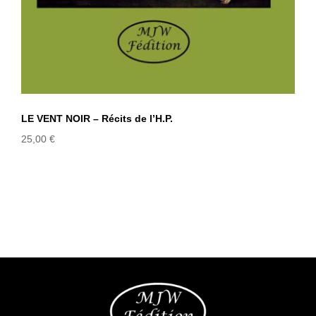
LE VENT NOIR – Récits de l’H.P.
25,00
€