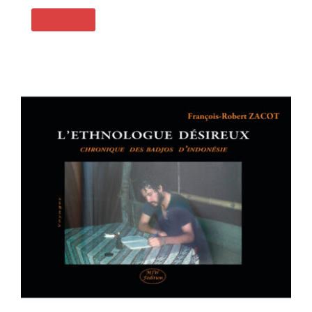
Out of stock
L’ETHNOLOGUE DÉSIREUX –
CHRONIQUE DES BADJOS
D’INDONÉSIE