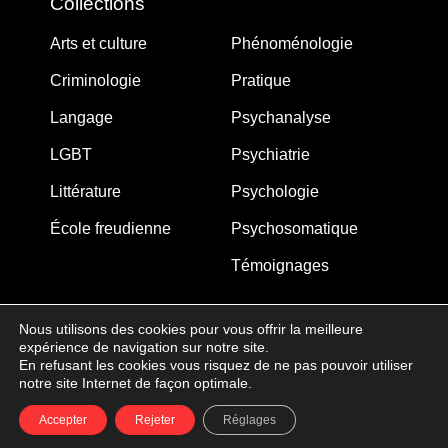
Collections
Arts et culture
Phénoménologie
Criminologie
Pratique
Langage
Psychanalyse
LGBT
Psychiatrie
Littérature
Psychologie
École freudienne
Psychosomatique
Témoignages
Nous utilisons des cookies pour vous offrir la meilleure
expérience de navigation sur notre site.
MJW-FEDITION.COM © 2005-2025 – La Gouberdière
En refusant les cookies vous risquez de ne pas pouvoir utiliser
notre site Internet de façon optimale.
14710 Saint-Martin de Blagny
Accepter
Rejeter
Réglages