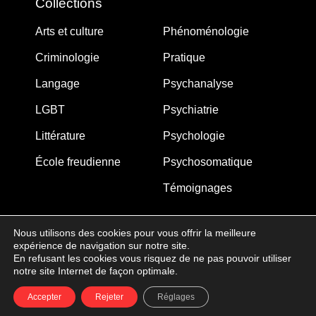
Collections
Arts et culture
Phénoménologie
Criminologie
Pratique
Langage
Psychanalyse
LGBT
Psychiatrie
Littérature
Psychologie
École freudienne
Psychosomatique
Témoignages
Nous utilisons des cookies pour vous offrir la meilleure
expérience de navigation sur notre site.
MJW-FEDITION.COM © 2005-2025 – La Gouberdière
En refusant les cookies vous risquez de ne pas pouvoir utiliser
notre site Internet de façon optimale.
14710 Saint-Martin de Blagny
Accepter
Rejeter
Réglages