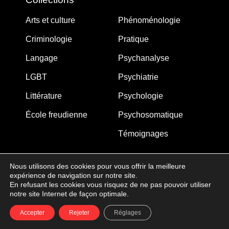
Arts et culture
Phénoménologie
Criminologie
Pratique
Langage
Psychanalyse
LGBT
Psychiatrie
Littérature
Psychologie
École freudienne
Psychosomatique
Témoignages
Nous utilisons des cookies pour vous offrir la meilleure
expérience de navigation sur notre site.
MJW-FEDITION.COM © 2005-2025 – La Gouberdière
En refusant les cookies vous risquez de ne pas pouvoir utiliser
notre site Internet de façon optimale.
14710 Saint-Martin de Blagny
Accepter
Rejeter
Réglages