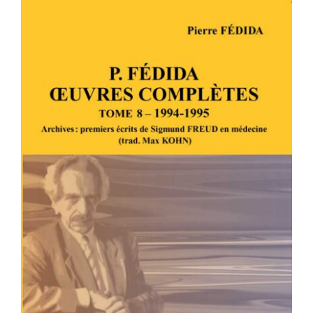
P. FÉDIDA – OEUVRES COMPLÈTES –
TOME 8 – 1994-1995