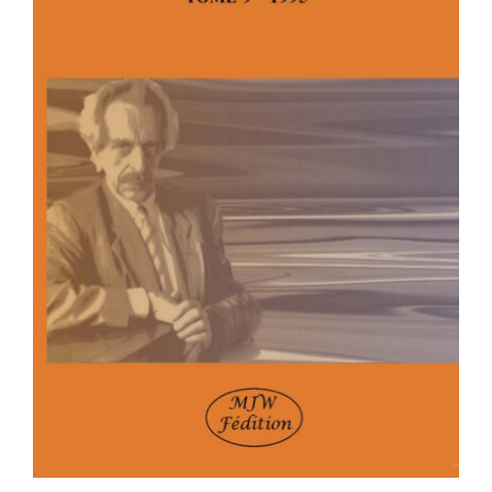
P. FÉDIDA – OEUVRES COMPLÈTES –
TOME 9 – 1994-1995