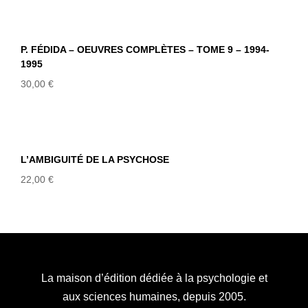
P. FÉDIDA – OEUVRES COMPLÈTES –
TOME 9 – 1994-1995
P. FÉDIDA – OEUVRES COMPLÈTES – TOME 9 – 1994-
1995
30,00
€
L’AMBIGUITÉ DE LA PSYCHOSE
L’AMBIGUITÉ DE LA PSYCHOSE
22,00
€
La maison d’édition dédiée à la psychologie et
aux sciences humaines, depuis 2005.