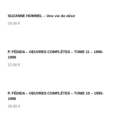
SUZANNE HOMMEL – Une vie de
désir
SUZANNE HOMMEL – Une vie de désir
24,00
€
P. FÉDIDA – OEUVRES COMPLÈTES –
TOME 11 – 1996-1998
P. FÉDIDA – OEUVRES COMPLÈTES – TOME 11 – 1996-
1998
22,00
€
P. FÉDIDA – OEUVRES COMPLÈTES –
TOME 10 – 1995-1996
P. FÉDIDA – OEUVRES COMPLÈTES – TOME 10 – 1995-
1996
28,00
€