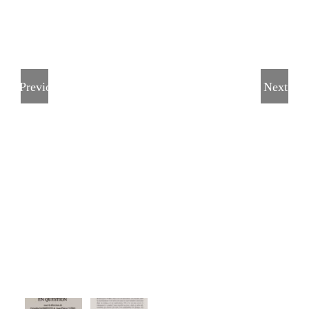
Previous
Next