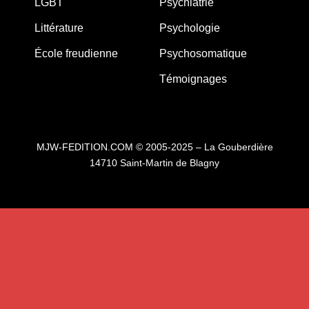
LGBT
Psychiatrie
Littérature
Psychologie
École freudienne
Psychosomatique
Témoignages
MJW-FEDITION.COM © 2005-2025 – La Gouberdière
14710 Saint-Martin de Blagny