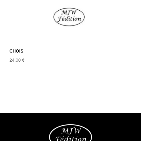
CHOIS
24,00
€