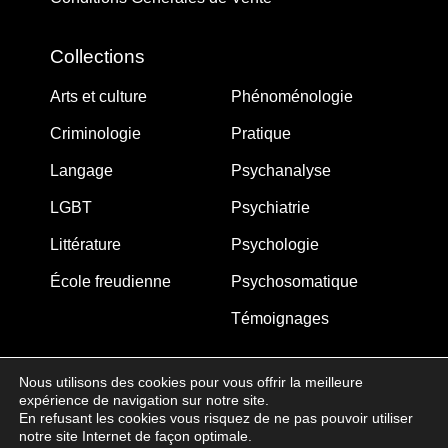
Collections
Arts et culture
Phénoménologie
Criminologie
Pratique
Langage
Psychanalyse
LGBT
Psychiatrie
Littérature
Psychologie
École freudienne
Psychosomatique
Témoignages
Nous utilisons des cookies pour vous offrir la meilleure
expérience de navigation sur notre site.
MJW-FEDITION.COM © 2005-2025 – La Gouberdière
En refusant les cookies vous risquez de ne pas pouvoir utiliser
notre site Internet de façon optimale.
14710 Saint-Martin de Blagny