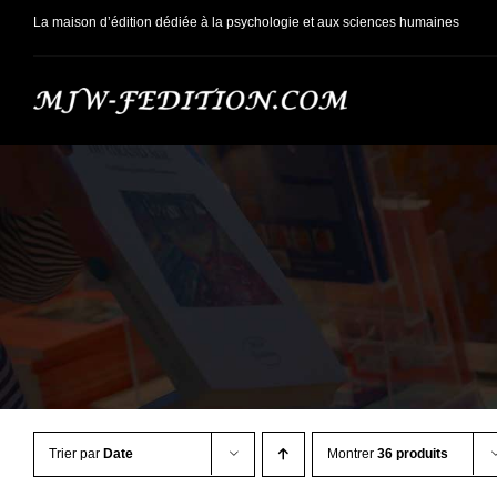
Passer
La maison d’édition dédiée à la psychologie et aux sciences humaines
au
contenu
Trier par
Date
Montrer
36 produits