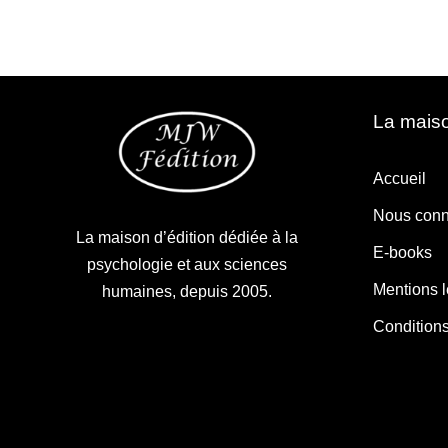
La maiso
Accueil
Nous conn
La maison d’édition dédiée à la
E-books
psychologie et aux sciences
Mentions 
humaines, depuis 2005.
Condition