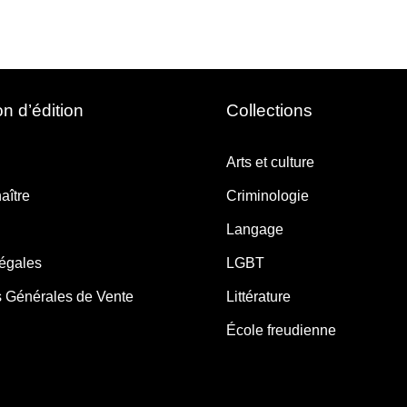
n d’édition
Collections
Arts et culture
aître
Criminologie
Langage
légales
LGBT
s Générales de Vente
Littérature
École freudienne