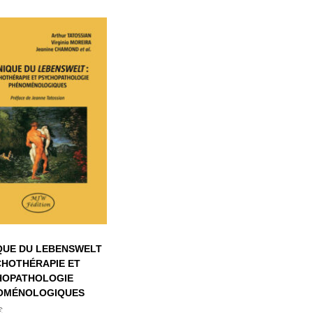
CLINIQUE DU
EBENSWELT :
YCHOTHÉRAPIE
ET
YCHOPATHOLOGIE
HÉNOMÉNOLOGIQUES
QUE DU LEBENSWELT
CHOTHÉRAPIE ET
HOPATHOLOGIE
OMÉNOLOGIQUES
€