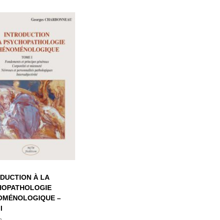
TRODUCTION À
LA
YCHOPATHOLOGIE
HÉNOMÉNOLOGIQUE
– TOME I
DUCTION À LA
HOPATHOLOGIE
OMÉNOLOGIQUE –
I