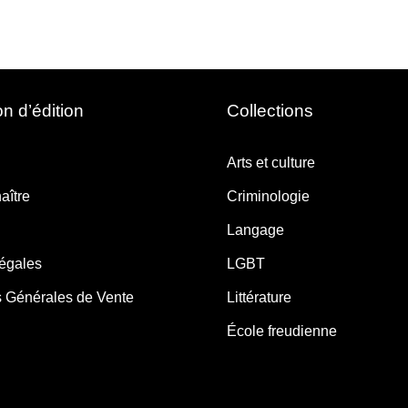
n d’édition
Collections
Arts et culture
aître
Criminologie
Langage
légales
LGBT
s Générales de Vente
Littérature
École freudienne