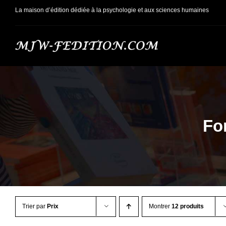
Passer
La maison d’édition dédiée à la psychologie et aux sciences humaines
au
contenu
Fo
Trier par
Prix
Montrer
12 produits