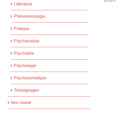
25,00
Littérature
Phénoménologie
Pratique
Psychanalyse
Psychiatrie
Psychologie
Psychosomatique
Témoignages
Non classé