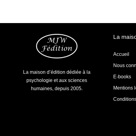
La maiso
Accueil
Nous conn
La maison d’édition dédiée à la
E-books
psychologie et aux sciences
Mentions 
humaines, depuis 2005.
Condition