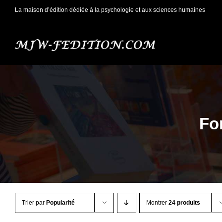
Passer
La maison d’édition dédiée à la psychologie et aux sciences humaines
au
contenu
Fo
Trier par
Popularité
Montrer
24 produits