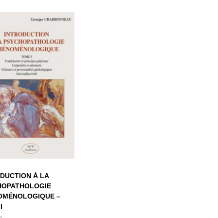
TRODUCTION À
LA
YCHOPATHOLOGIE
HÉNOMÉNOLOGIQUE
– TOME I
DUCTION À LA
HOPATHOLOGIE
OMÉNOLOGIQUE –
I