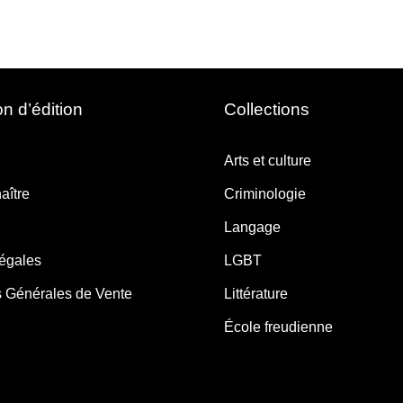
n d’édition
Collections
Arts et culture
aître
Criminologie
Langage
légales
LGBT
s Générales de Vente
Littérature
École freudienne