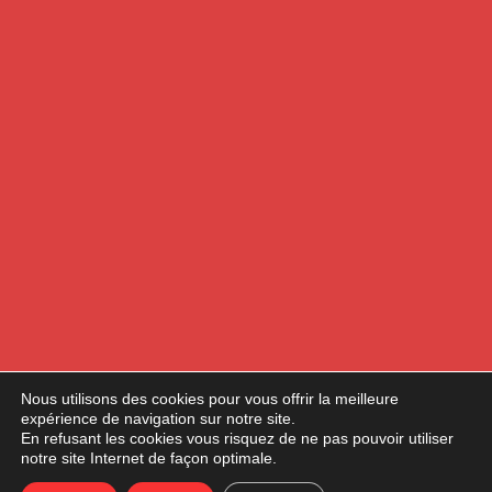
Nous utilisons des cookies pour vous offrir la meilleure
expérience de navigation sur notre site.
En refusant les cookies vous risquez de ne pas pouvoir utiliser
notre site Internet de façon optimale.