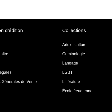
n d’édition
Collections
Arts et culture
aître
Criminologie
Langage
légales
LGBT
s Générales de Vente
Littérature
École freudienne