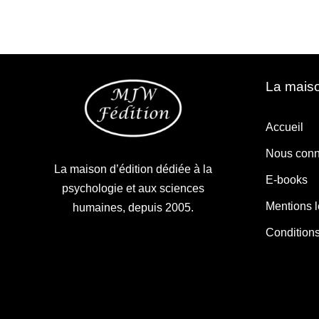
La maiso
Accueil
Nous conn
La maison d’édition dédiée à la
E-books
psychologie et aux sciences
Mentions 
humaines, depuis 2005.
Condition