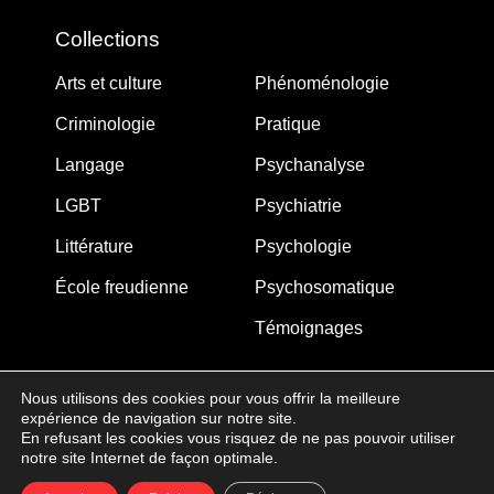
Collections
Arts et culture
Phénoménologie
Criminologie
Pratique
Langage
Psychanalyse
LGBT
Psychiatrie
Littérature
Psychologie
École freudienne
Psychosomatique
Témoignages
Nous utilisons des cookies pour vous offrir la meilleure
expérience de navigation sur notre site.
MJW-FEDITION.COM © 2005-2025 – La Gouberdière
En refusant les cookies vous risquez de ne pas pouvoir utiliser
notre site Internet de façon optimale.
14710 Saint-Martin de Blagny