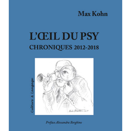
L’OEIL DU PSY – CHRONIQUES 2012-
2018