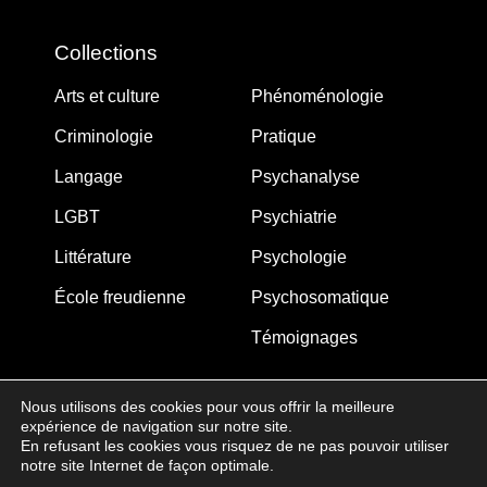
Collections
Arts et culture
Phénoménologie
Criminologie
Pratique
Langage
Psychanalyse
LGBT
Psychiatrie
Littérature
Psychologie
École freudienne
Psychosomatique
Témoignages
Nous utilisons des cookies pour vous offrir la meilleure
expérience de navigation sur notre site.
MJW-FEDITION.COM © 2005-2025 – La Gouberdière
En refusant les cookies vous risquez de ne pas pouvoir utiliser
notre site Internet de façon optimale.
14710 Saint-Martin de Blagny