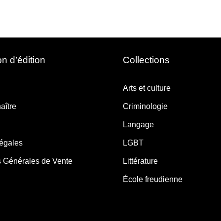
n d’édition
Collections
Arts et culture
aître
Criminologie
Langage
légales
LGBT
s Générales de Vente
Littérature
École freudienne