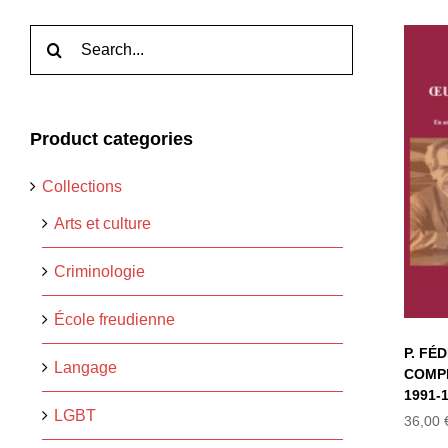
Rechercher:
Product categories
Collections
T
Arts et culture
Criminologie
École freudienne
P. FÉ
Langage
COMPL
1991-
LGBT
36,00