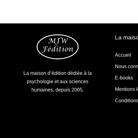
La maiso
Accueil
Nous conn
La maison d’édition dédiée à la
E-books
psychologie et aux sciences
Mentions 
humaines, depuis 2005.
Condition