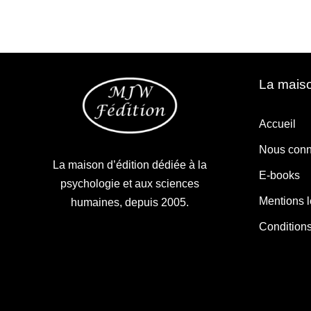
La maiso
Accueil
Nous conn
La maison d’édition dédiée à la
E-books
psychologie et aux sciences
Mentions 
humaines, depuis 2005.
Condition