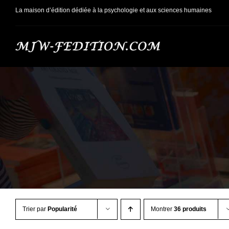
Passer
La maison d’édition dédiée à la psychologie et aux sciences humaines
au
contenu
Trier par
Popularité
Montrer
36 produits