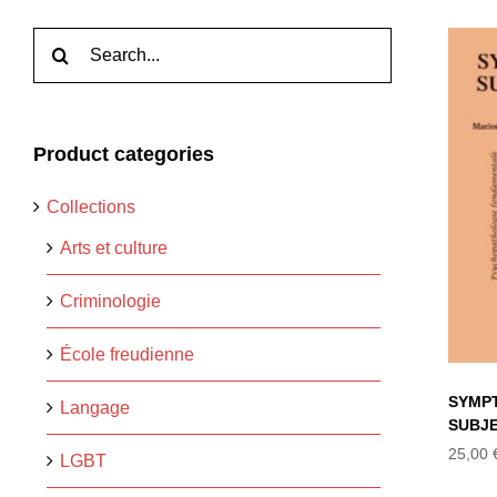
Rechercher:
Product categories
Collections
Arts et culture
Criminologie
École freudienne
SYMP
Langage
SUBJE
25,00
LGBT