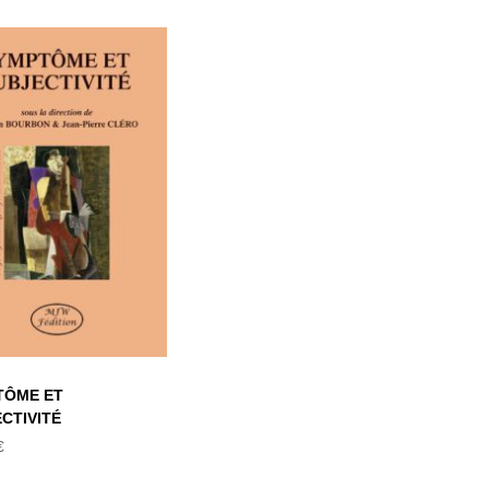
SYMPTÔME ET
SUBJECTIVITÉ
TÔME ET
CTIVITÉ
€