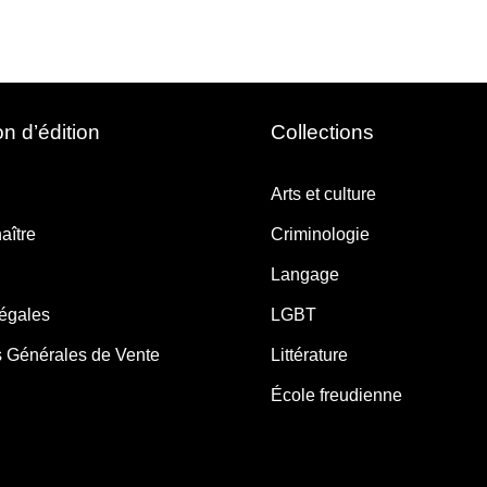
n d’édition
Collections
Arts et culture
aître
Criminologie
Langage
légales
LGBT
s Générales de Vente
Littérature
École freudienne