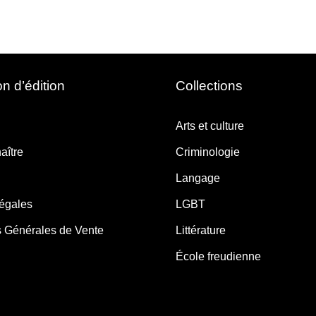
n d’édition
Collections
Arts et culture
aître
Criminologie
Langage
légales
LGBT
s Générales de Vente
Littérature
École freudienne