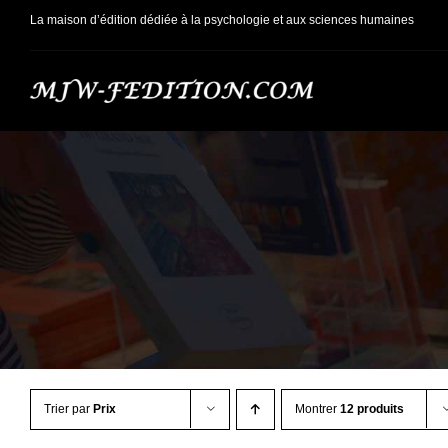
Passer
La maison d’édition dédiée à la psychologie et aux sciences humaines
au
contenu
Trier par
Prix
Montrer
12 produits