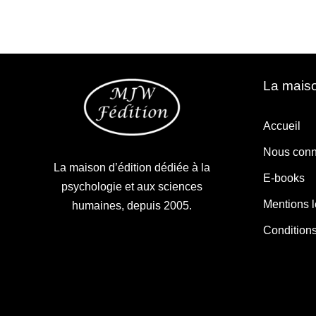
La maiso
Accueil
Nous conn
La maison d’édition dédiée à la
E-books
psychologie et aux sciences
Mentions 
humaines, depuis 2005.
Condition