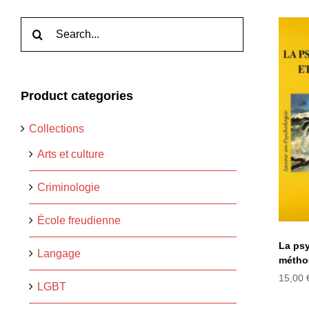
Rechercher:
Product categories
ps
Collections
e
Arts et culture
Criminologie
École freudienne
La psy
Langage
métho
15,00
LGBT