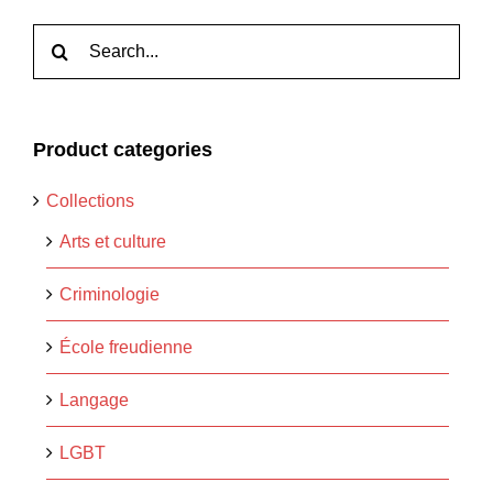
Rechercher:
Product categories
Collections
Arts et culture
Criminologie
École freudienne
Langage
LGBT