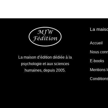
La maiso
Accueil
Nous conn
La maison d’édition dédiée à la
E-books
psychologie et aux sciences
Mentions 
humaines, depuis 2005.
Condition