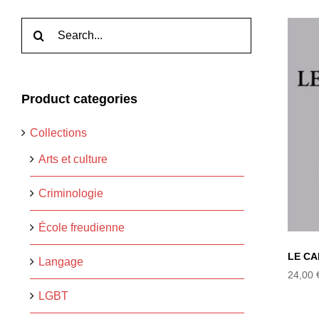
Rechercher:
Product categories
Collections
Arts et culture
Criminologie
École freudienne
LE C
Langage
24,00
LGBT