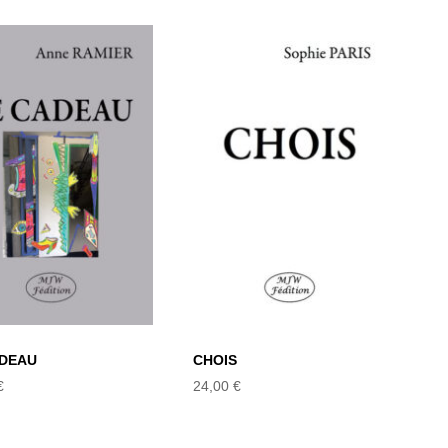
LE CADEAU
CHOIS
ADEAU
CHOIS
€
24,00
€