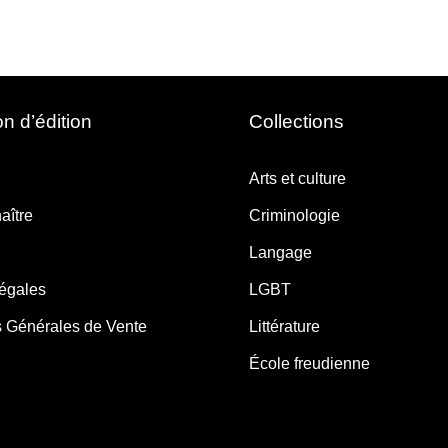
n d’édition
Collections
Arts et culture
aître
Criminologie
Langage
légales
LGBT
s Générales de Vente
Littérature
École freudienne