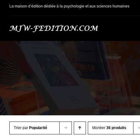
Passer
La maison d’édition dédiée à la psychologie et aux sciences humaines
au
contenu
Trier par
Popularité
Montrer
36 produits