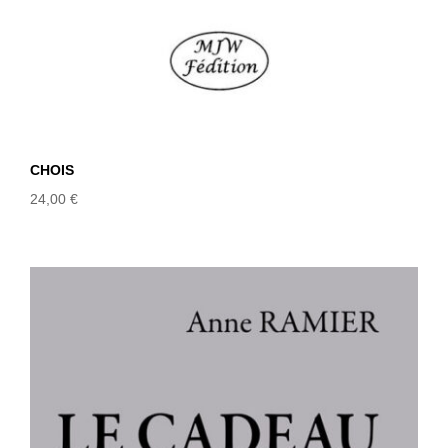
CHOIS
24,00
€