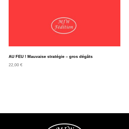
AU FEU ! Mauvaise stratégie – gros dégâts
22,00
€