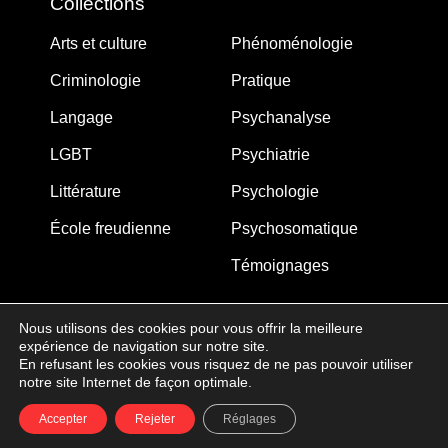
Collections
Arts et culture
Phénoménologie
Criminologie
Pratique
Langage
Psychanalyse
LGBT
Psychiatrie
Littérature
Psychologie
École freudienne
Psychosomatique
Témoignages
Nous utilisons des cookies pour vous offrir la meilleure
expérience de navigation sur notre site.
MJW-FEDITION.COM © 2005-2025 – La Gouberdière
En refusant les cookies vous risquez de ne pas pouvoir utiliser
notre site Internet de façon optimale.
14710 Saint-Martin de Blagny
Accepter
Rejeter
Réglages