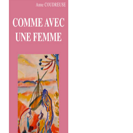
COMME AVEC UNE FEMME