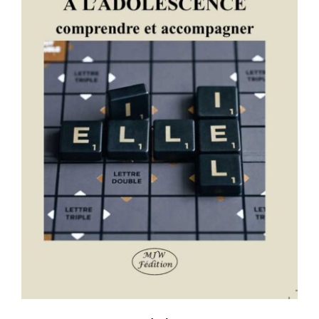
GENRE ET TRANSIDENTITÉS À
L’ADOLESCENCE – comprendre et
accompagner